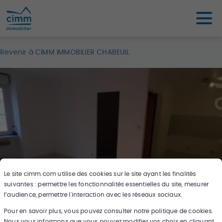
Revenir à CIMM IMMOBILIER CHABEUIL
Le site
cimm.com
utilise des cookies sur le site ayant les finalités
suivantes : permettre les fonctionnalités essentielles du site, mesurer
l’audience, permettre l'interaction avec les réseaux sociaux.
Pour en savoir plus, vous pouvez consulter notre politique de cookies.
4
photos
Nous vous informons que vous pouvez modifier vos choix en cliquant