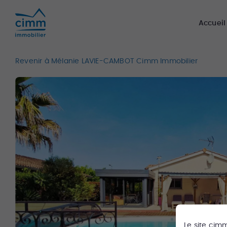
Accueil
Revenir à Mélanie LAVIE-CAMBOT Cimm Immobilier
Le site
cim