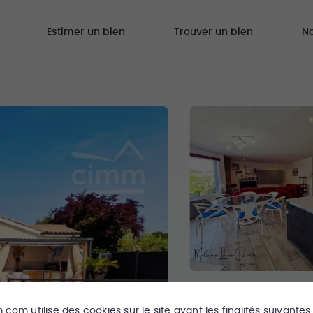
Estimer un bien
Trouver un bien
N
m.com
utilise des cookies sur le site ayant les finalités suivantes