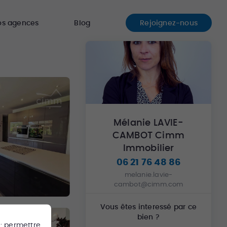
os agences
Blog
Rejoignez-nous
Mélanie LAVIE-
CAMBOT Cimm
Immobilier
06 21 76 48 86
melanie.lavie-
cambot@cimm.com
Vous êtes interessé par ce
bien ?
 : permettre