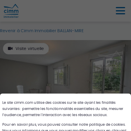
Revenir à Cimm Immobilier BALLAN-MIRE
Visite virtuelle
Le site
cimm.com
utilise des cookies sur le site ayant les finalités
suivantes : permettre les fonctionnalités essentielles du site, mesurer
l’audience, permettre l'interaction avec les réseaux sociaux.
Pour en savoir plus, vous pouvez consulter notre politique de cookies.
7
photos
Nous vous informons que vous pouvez modifier vos choix en cliquant