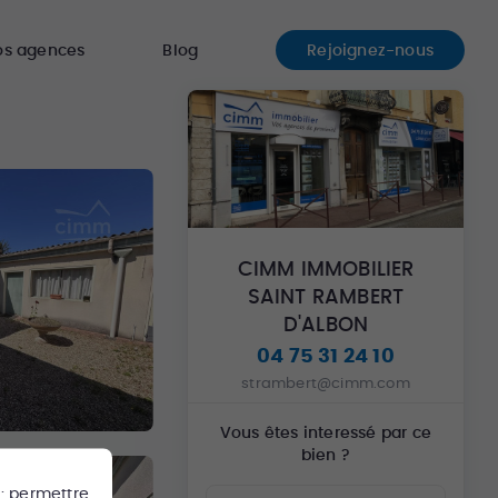
os agences
Blog
Rejoignez-nous
CIMM IMMOBILIER
SAINT RAMBERT
D'ALBON
04 75 31 24 10
strambert@cimm.com
Vous êtes interessé par ce
bien ?
 : permettre