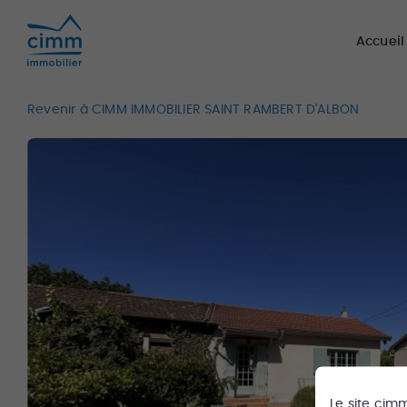
Accueil
Revenir à CIMM IMMOBILIER SAINT RAMBERT D'ALBON
Le site
cim