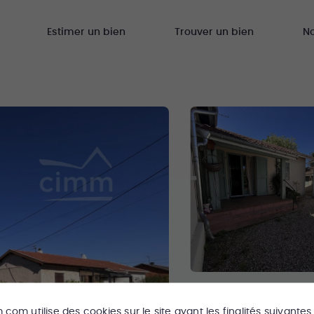
Estimer un bien
Trouver un bien
N
m.com
utilise des cookies sur le site ayant les finalités suivantes