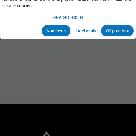
sur « Je choisis ».
Rechercher
Mentions légales
Je choisis
Non merci
OK pour moi