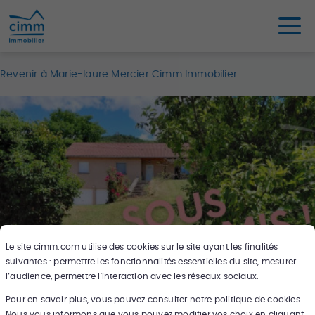
Revenir à Marie-laure Mercier Cimm Immobilier
Le site
cimm.com
utilise des cookies sur le site ayant les finalités
suivantes : permettre les fonctionnalités essentielles du site, mesurer
l’audience, permettre l'interaction avec les réseaux sociaux.
Pour en savoir plus, vous pouvez consulter notre politique de cookies.
18
photos
Nous vous informons que vous pouvez modifier vos choix en cliquant