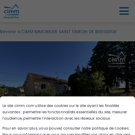
Revenir à CIMM IMMOBILIER SAINT SIMEON DE BRESSIEUX
Le site
cimm.com
utilise des cookies sur le site ayant les finalités
suivantes : permettre les fonctionnalités essentielles du site, mesurer
l’audience, permettre l'interaction avec les réseaux sociaux.
Pour en savoir plus, vous pouvez consulter notre politique de cookies.
9
photos
Nous vous informons que vous pouvez modifier vos choix en cliquant