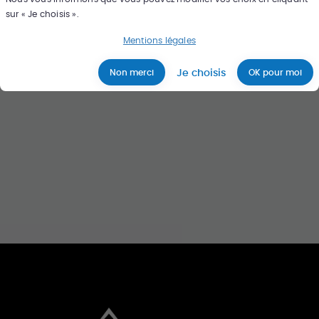
sur « Je choisis ».
Rechercher
Mentions légales
Je choisis
Non merci
OK pour moi