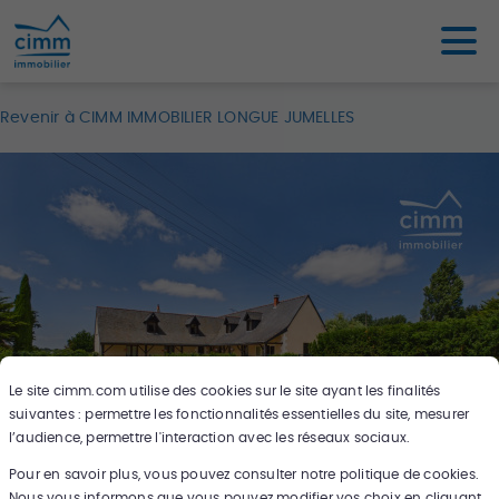
Revenir à CIMM IMMOBILIER ​LONGUE JUMELLES​
Le site
cimm.com
utilise des cookies sur le site ayant les finalités
suivantes : permettre les fonctionnalités essentielles du site, mesurer
l’audience, permettre l'interaction avec les réseaux sociaux.
Pour en savoir plus, vous pouvez consulter notre politique de cookies.
21
photos
Nous vous informons que vous pouvez modifier vos choix en cliquant