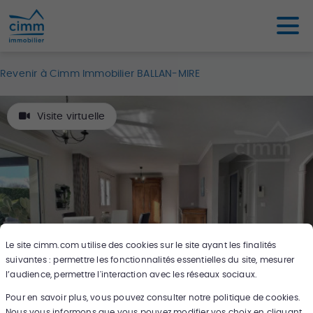
Revenir à Cimm Immobilier BALLAN-MIRE
Visite virtuelle
Le site
cimm.com
utilise des cookies sur le site ayant les finalités
suivantes : permettre les fonctionnalités essentielles du site, mesurer
l’audience, permettre l'interaction avec les réseaux sociaux.
Pour en savoir plus, vous pouvez consulter notre politique de cookies.
9
photos
Nous vous informons que vous pouvez modifier vos choix en cliquant