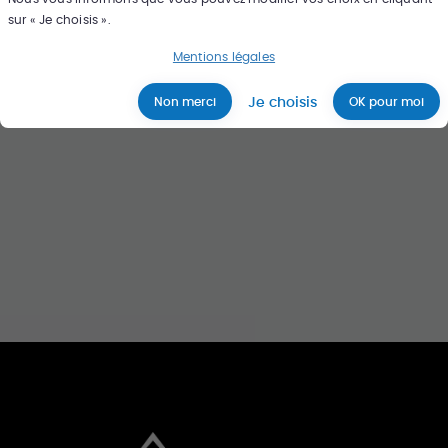
sur « Je choisis ».
Rechercher
Mentions légales
Je choisis
Non merci
OK pour moi