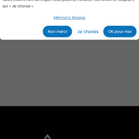
sur « Je choisis ».
Rechercher
Mentions légales
Je choisis
Non merci
OK pour moi