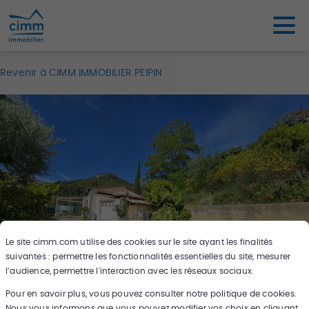
Revenir à CIMM IMMOBILIER PEIPIN
Le site
cimm.com
utilise des cookies sur le site ayant les finalités
suivantes : permettre les fonctionnalités essentielles du site, mesurer
l’audience, permettre l'interaction avec les réseaux sociaux.
Pour en savoir plus, vous pouvez consulter notre politique de cookies.
9
photos
Nous vous informons que vous pouvez modifier vos choix en cliquant