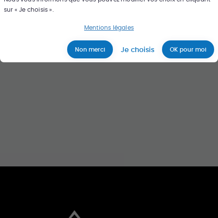
sur « Je choisis ».
Rechercher
Mentions légales
Je choisis
Non merci
OK pour moi