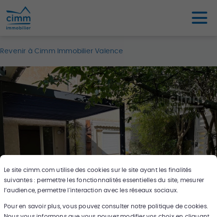
Revenir à Cimm Immobilier Valence
Le site
cimm.com
utilise des cookies sur le site ayant les finalités
suivantes : permettre les fonctionnalités essentielles du site, mesurer
l’audience, permettre l'interaction avec les réseaux sociaux.
Pour en savoir plus, vous pouvez consulter notre politique de cookies.
8
photos
Nous vous informons que vous pouvez modifier vos choix en cliquant