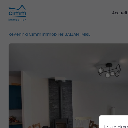
Accueil
Revenir à Cimm Immobilier BALLAN-MIRE
Le site
cim