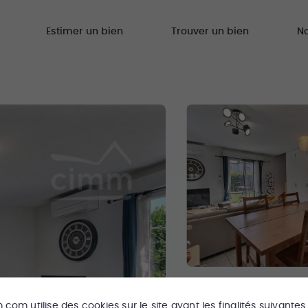
Estimer un bien
Trouver un bien
N
m.com
utilise des cookies sur le site ayant les finalités suivantes