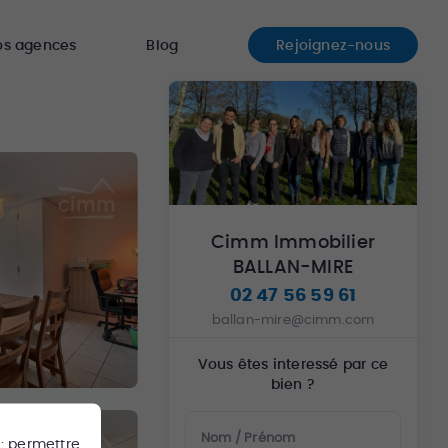
os agences
Blog
Rejoignez-nous
Cimm Immobilier
BALLAN-MIRE
02 47 56 59 61
ballan-mire@cimm.com
Vous êtes interessé par ce
bien ?
Nom / Prénom
 : permettre