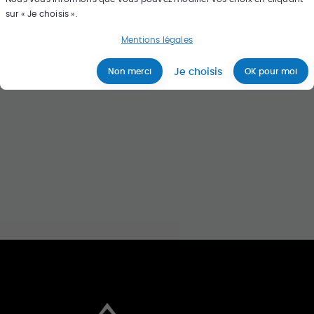
sur « Je choisis ».
Rechercher
Mentions légales
Je choisis
Non merci
OK pour moi