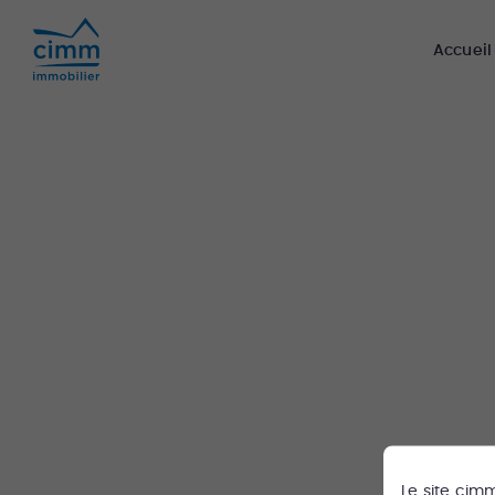
Accueil
Le site
cim