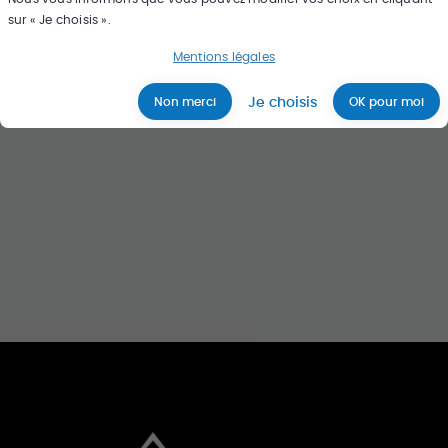
sur « Je choisis ».
Rechercher
Mentions légales
Je choisis
Non merci
OK pour moi