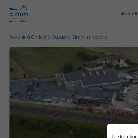
Accueil
Revenir à Christine Ouzazna Cimm immobilier
Le site
cim