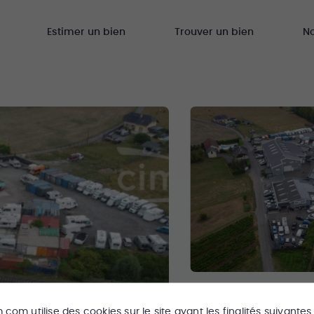
Estimer un bien
Trouver un bien
N
m.com
utilise des cookies sur le site ayant les finalités suivantes