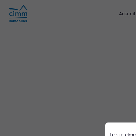
Accueil
Le site
cim