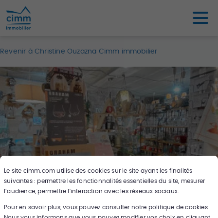
Revenir à Christine Ouzazna Cimm immobilier
Le site
cimm.com
utilise des cookies sur le site ayant les finalités
suivantes : permettre les fonctionnalités essentielles du site, mesurer
l’audience, permettre l'interaction avec les réseaux sociaux.
Pour en savoir plus, vous pouvez consulter notre politique de cookies.
11
photos
Nous vous informons que vous pouvez modifier vos choix en cliquant