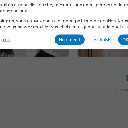
nalités essentielles du site, mesurer l’audience, permettre l'inte
seaux sociaux.
oir plus, vous pouvez consulter notre politique de cookies. Nou
e vous pouvez modifier vos choix en cliquant sur « Je choisis »
gales
Non merci
Je choisis
OK
*Honora