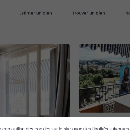
Estimer un bien
Trouver un bien
N
m.com
utilise des cookies sur le site ayant les finalités suivantes