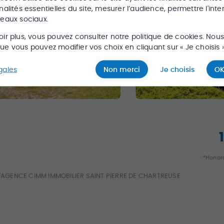
nalités essentielles du site, mesurer l’audience, permettre l'inte
seaux sociaux.
oir plus, vous pouvez consulter notre politique de cookies. Nou
e vous pouvez modifier vos choix en cliquant sur « Je choisis »
gales
Non merci
Je choisis
OK
*Honora
L'AGENCE CIMM IMMOBILIER SAINT PIERRE DE CHARTREUSE