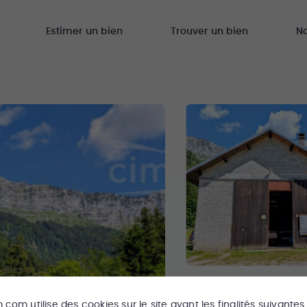
Estimer un bien
Trouver un bien
N
m.com
utilise des cookies sur le site ayant les finalités suivantes