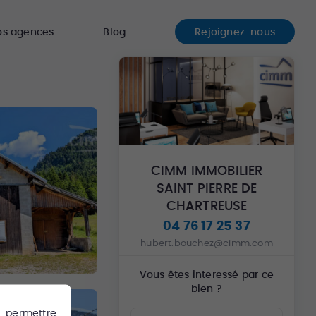
os agences
Blog
Rejoignez-nous
CIMM IMMOBILIER
SAINT PIERRE DE
CHARTREUSE
04 76 17 25 37
hubert.bouchez@cimm.com
Vous êtes interessé par ce
bien ?
 : permettre