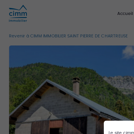
Accueil
Revenir à CIMM IMMOBILIER SAINT PIERRE DE CHARTREUSE
Le site
cim