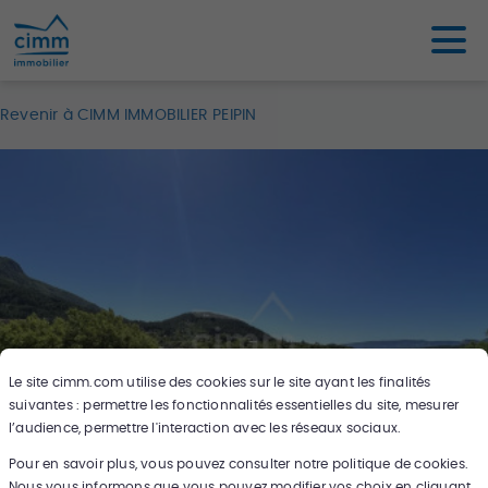
Revenir à CIMM IMMOBILIER PEIPIN
Le site
cimm.com
utilise des cookies sur le site ayant les finalités
suivantes : permettre les fonctionnalités essentielles du site, mesurer
l’audience, permettre l'interaction avec les réseaux sociaux.
Pour en savoir plus, vous pouvez consulter notre politique de cookies.
12
photos
Nous vous informons que vous pouvez modifier vos choix en cliquant