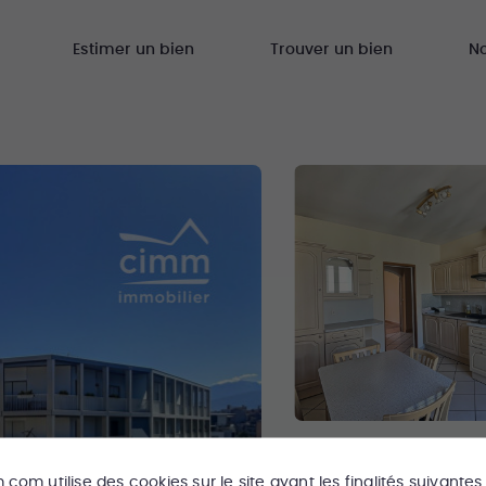
Estimer un bien
Trouver un bien
N
m.com
utilise des cookies sur le site ayant les finalités suivantes