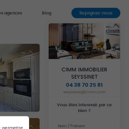
os agences
Blog
Rejoignez-nous
CIMM IMMOBILIER
SEYSSINET
04 38 70 25 81
seyssinet@cimm.com
Vous êtes interessé par ce
bien ?
Nom / Prénom
 : permettre