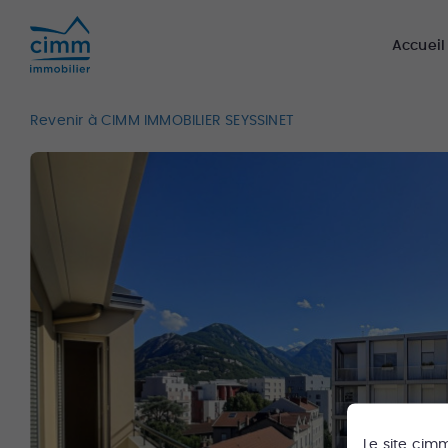
Accueil
Revenir à CIMM IMMOBILIER SEYSSINET
Le site
cim