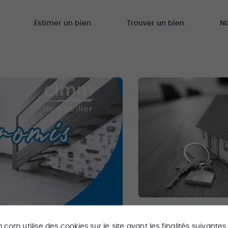
Estimer un bien
Trouver un bien
N
m.com
utilise des cookies sur le site ayant les finalités suivantes