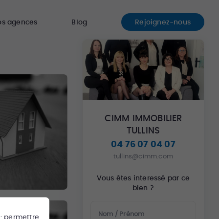
os agences
Blog
Rejoignez-nous
CIMM IMMOBILIER
TULLINS
04 76 07 04 07
tullins@cimm.com
Vous êtes interessé par ce
bien ?
Nom / Prénom
 : permettre