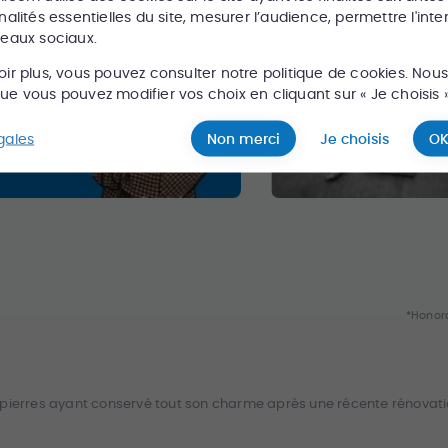
nalités essentielles du site, mesurer l’audience, permettre l'inte
seaux sociaux.
oir plus, vous pouvez consulter notre politique de cookies. Nou
e vous pouvez modifier vos choix en cliquant sur « Je choisis »
gales
Non merci
Je choisis
OK
*Honora
 pierres ayant conservé tout son charme après une récente rénovati