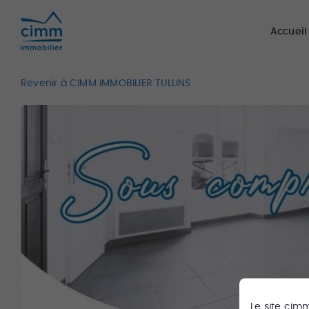
Accueil
Revenir à CIMM IMMOBILIER TULLINS
Le site
cim