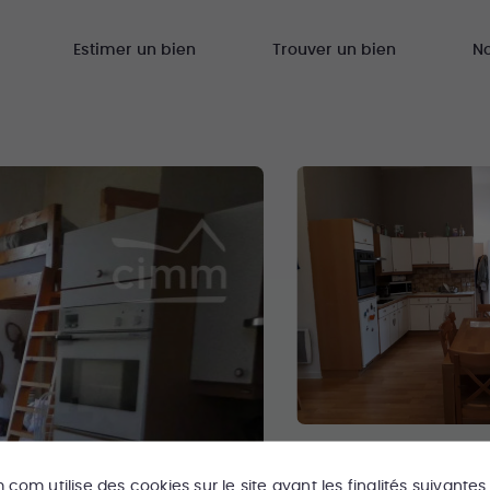
Estimer un bien
Trouver un bien
N
m.com
utilise des cookies sur le site ayant les finalités suivantes