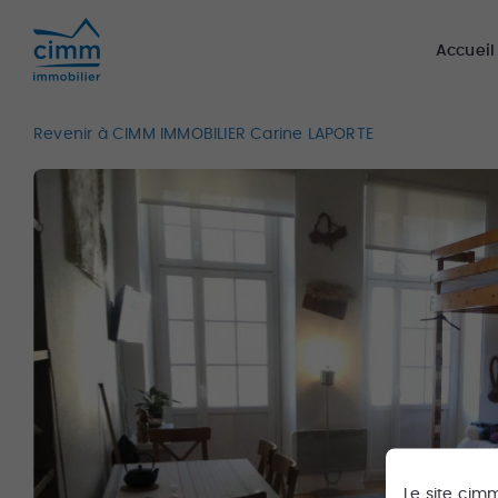
Accueil
Revenir à CIMM IMMOBILIER Carine LAPORTE
Le site
cim