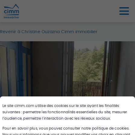
Revenir à Christine Ouzazna Cimm immobilier
Le site
cimm.com
utilise des cookies sur le site ayant les finalités
suivantes : permettre les fonctionnalités essentielles du site, mesurer
l’audience, permettre l'interaction avec les réseaux sociaux.
Pour en savoir plus, vous pouvez consulter notre politique de cookies.
15
photos
Nous vous informons que vous pouvez modifier vos choix en cliquant