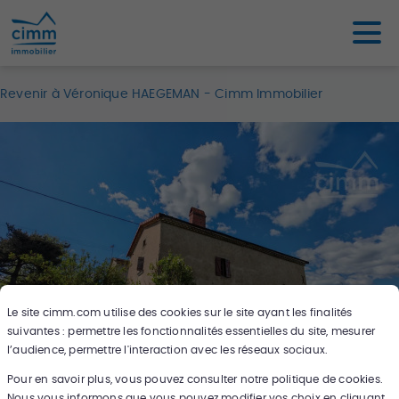
Revenir à Véronique HAEGEMAN - Cimm Immobilier
Le site
cimm.com
utilise des cookies sur le site ayant les finalités
suivantes : permettre les fonctionnalités essentielles du site, mesurer
l’audience, permettre l'interaction avec les réseaux sociaux.
Pour en savoir plus, vous pouvez consulter notre politique de cookies.
9
photos
Nous vous informons que vous pouvez modifier vos choix en cliquant