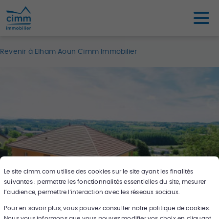
Revenir à Elham Aoun Cimm Immobilier
Le site
cimm.com
utilise des cookies sur le site ayant les finalités
suivantes : permettre les fonctionnalités essentielles du site, mesurer
l’audience, permettre l'interaction avec les réseaux sociaux.
Pour en savoir plus, vous pouvez consulter notre politique de cookies.
24
photos
Nous vous informons que vous pouvez modifier vos choix en cliquant