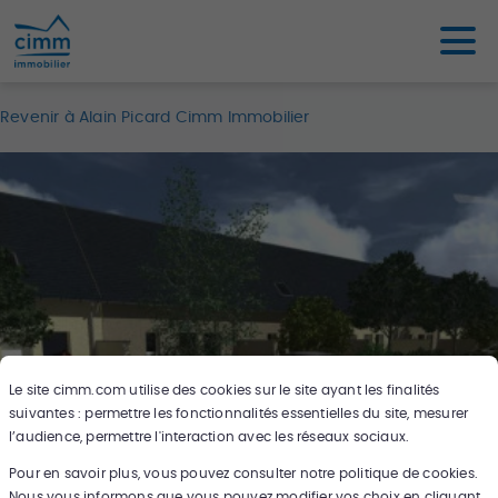
Revenir à Alain Picard Cimm Immobilier
Le site
cimm.com
utilise des cookies sur le site ayant les finalités
suivantes : permettre les fonctionnalités essentielles du site, mesurer
l’audience, permettre l'interaction avec les réseaux sociaux.
Pour en savoir plus, vous pouvez consulter notre politique de cookies.
2
photos
Nous vous informons que vous pouvez modifier vos choix en cliquant