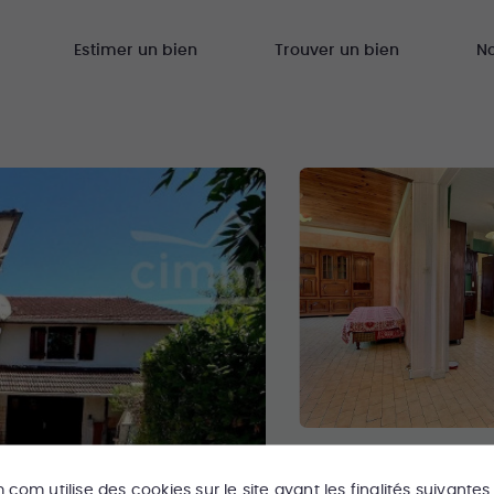
Estimer un bien
Trouver un bien
N
m.com
utilise des cookies sur le site ayant les finalités suivantes