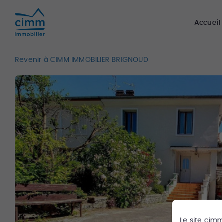
Accueil
Revenir à CIMM IMMOBILIER BRIGNOUD
Le site
cim