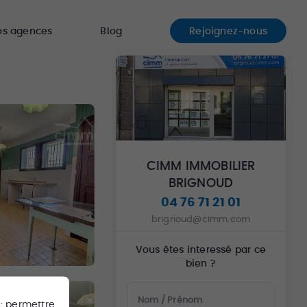
os agences
Blog
Rejoignez-nous
CIMM IMMOBILIER
BRIGNOUD
04 76 71 21 01
brignoud@cimm.com
Vous êtes interessé par ce
bien ?
Nom / Prénom
 : permettre