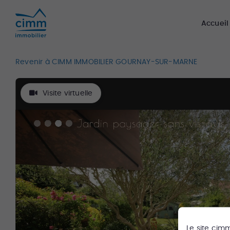
Accueil
Revenir à CIMM IMMOBILIER GOURNAY-SUR-MARNE
Visite virtuelle
Le site
cim