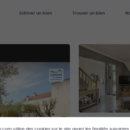
Estimer un bien
Trouver un bien
N
m.com
utilise des cookies sur le site ayant les finalités suivantes