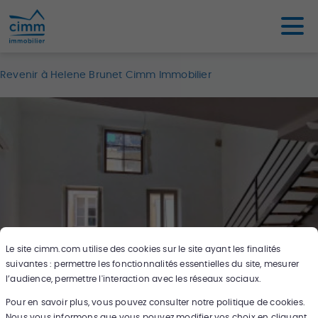
Revenir à Helene Brunet Cimm Immobilier
Le site
cimm.com
utilise des cookies sur le site ayant les finalités
suivantes : permettre les fonctionnalités essentielles du site, mesurer
l’audience, permettre l'interaction avec les réseaux sociaux.
Pour en savoir plus, vous pouvez consulter notre politique de cookies.
15
photos
Nous vous informons que vous pouvez modifier vos choix en cliquant